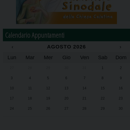
Calendario Appuntamenti
‹
AGOSTO 2026
›
Lun
Mar
Mer
Gio
Ven
Sab
Dom
27
28
29
30
31
1
2
3
4
5
6
7
8
9
10
11
12
13
14
15
16
17
18
19
20
21
22
23
24
25
26
27
28
29
30
31
1
2
3
4
5
6