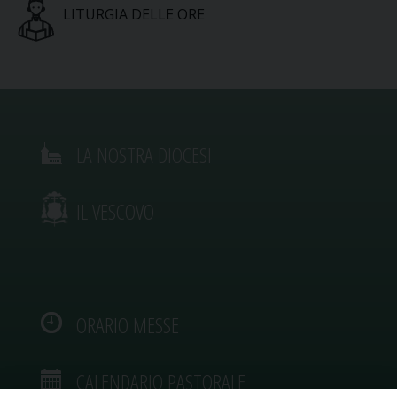
LITURGIA DELLE ORE
LA NOSTRA DIOCESI
IL VESCOVO
ORARIO MESSE
CALENDARIO PASTORALE