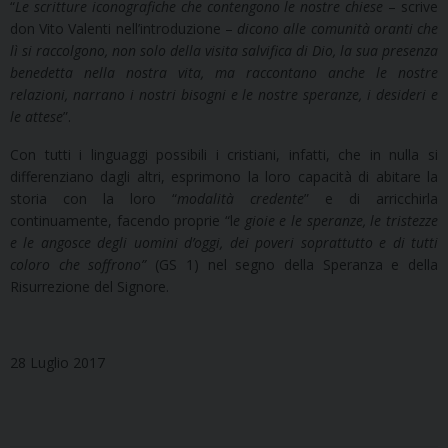
“
Le scritture iconografiche che contengono le nostre chiese
– scrive
don Vito Valenti nell’introduzione –
dicono alle comunità oranti che
lì si raccolgono, non solo della visita salvifica di Dio, la sua presenza
benedetta nella nostra vita, ma raccontano anche le nostre
relazioni, narrano i nostri bisogni e le nostre speranze, i desideri e
le attese
”.
Con tutti i linguaggi possibili i cristiani, infatti, che in nulla si
differenziano dagli altri, esprimono la loro capacità di abitare la
storia con la loro “
modalità credente
” e di arricchirla
continuamente, facendo proprie “l
e gioie e le speranze, le tristezze
e le angosce degli uomini d’oggi, dei poveri soprattutto e di tutti
coloro che soffrono”
(GS 1) nel segno della Speranza e della
Risurrezione del Signore.
28 Luglio 2017