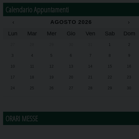
Calendario Appuntamenti
‹
AGOSTO 2026
›
Lun
Mar
Mer
Gio
Ven
Sab
Dom
27
28
29
30
31
1
2
3
4
5
6
7
8
9
10
11
12
13
14
15
16
17
18
19
20
21
22
23
24
25
26
27
28
29
30
31
1
2
3
4
5
6
ORARI MESSE