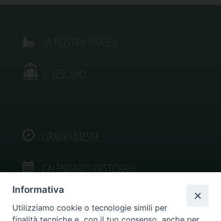
LA NOSTRA DIOCESI
IL VESCOVO
ORARIO MESSE
CALENDARIO PASTORALE
Informativa
Utilizziamo cookie o tecnologie simili per
finalità tecniche e, con il tuo consenso, anche per