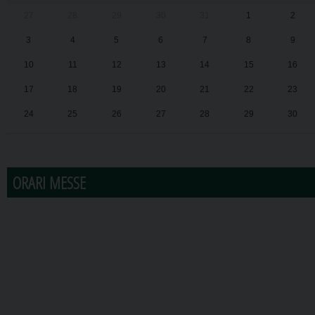
27
28
29
30
31
1
2
3
4
5
6
7
8
9
10
11
12
13
14
15
16
17
18
19
20
21
22
23
24
25
26
27
28
29
30
31
1
2
3
4
5
6
ORARI MESSE