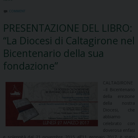
COMMENT
PRESENTAZIONE DEL LIBRO:
“La Diocesi di Caltagirone nel
Bicentenario della sua
fondazione”
CALTAGIRONE
–Il Bicentenario
della erezione
della nostra
Diocesi, che
abbiamo
celebrato con
doverosa enfasi
e solennità dal 21 novembre 2015 all’11 gennaio 2017, è stato