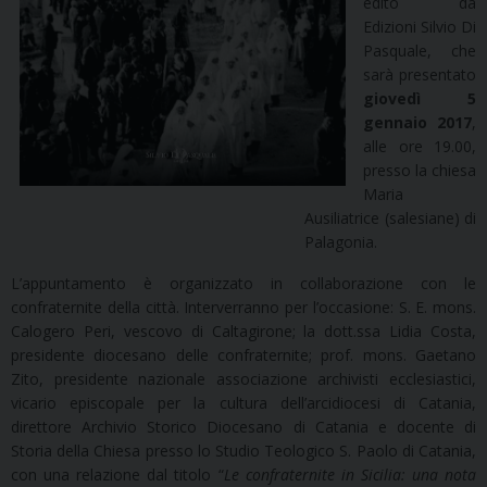
edito da
Edizioni Silvio Di
Pasquale, che
sarà presentato
giovedì 5
gennaio 2017
,
alle ore 19.00,
presso la chiesa
Maria
Ausiliatrice (salesiane) di
Palagonia.
L’appuntamento è organizzato in collaborazione con le
confraternite della città. Interverranno per l’occasione: S. E. mons.
Calogero Peri, vescovo di Caltagirone; la dott.ssa Lidia Costa,
presidente diocesano delle confraternite; prof. mons. Gaetano
Zito, presidente nazionale associazione archivisti ecclesiastici,
vicario episcopale per la cultura dell’arcidiocesi di Catania,
direttore Archivio Storico Diocesano di Catania e docente di
Storia della Chiesa presso lo Studio Teologico S. Paolo di Catania,
con una relazione dal titolo “
Le confraternite in Sicilia: una nota