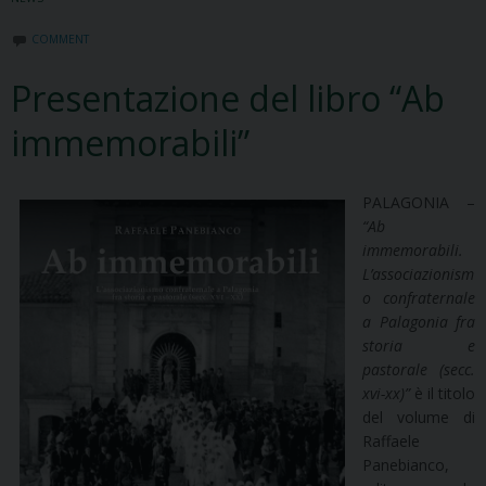
COMMENT
Presentazione del libro “Ab
immemorabili”
PALAGONIA –
“Ab
immemorabili.
L’associazionism
o confraternale
a Palagonia fra
storia e
pastorale (secc.
xvi-xx)”
è il titolo
del volume di
Raffaele
Panebianco,