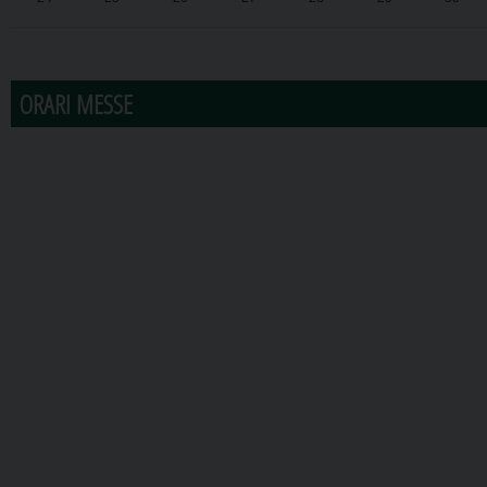
31
1
2
3
4
5
6
ORARI MESSE