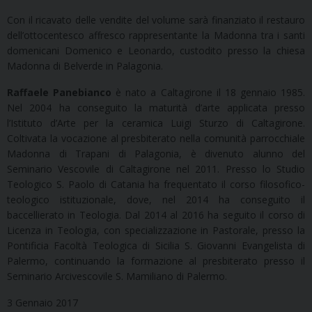
Con il ricavato delle vendite del volume sarà finanziato il restauro
dell’ottocentesco affresco rappresentante la Madonna tra i santi
domenicani Domenico e Leonardo, custodito presso la chiesa
Madonna di Belverde in Palagonia.
Raffaele Panebianco
è nato a Caltagirone il 18 gennaio 1985.
Nel 2004 ha conseguito la maturità d’arte applicata presso
l’Istituto d’Arte per la ceramica Luigi Sturzo di Caltagirone.
Coltivata la vocazione al presbiterato nella comunità parrocchiale
Madonna di Trapani di Palagonia, è divenuto alunno del
Seminario Vescovile di Caltagirone nel 2011. Presso lo Studio
Teologico S. Paolo di Catania ha frequentato il corso filosofico-
teologico istituzionale, dove, nel 2014 ha conseguito il
baccellierato in Teologia. Dal 2014 al 2016 ha seguito il corso di
Licenza in Teologia, con specializzazione in Pastorale, presso la
Pontificia Facoltà Teologica di Sicilia S. Giovanni Evangelista di
Palermo, continuando la formazione al presbiterato presso il
Seminario Arcivescovile S. Mamiliano di Palermo.
3 Gennaio 2017