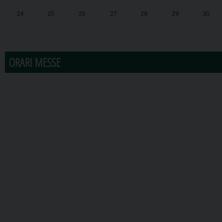
24
25
26
27
28
29
30
31
1
2
3
4
5
6
ORARI MESSE