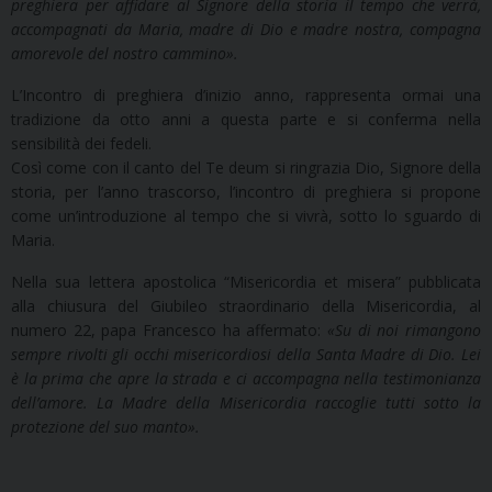
preghiera per affidare al Signore della storia il tempo che verrà,
accompagnati da Maria, madre di Dio e madre nostra, compagna
amorevole del nostro cammino».
L’Incontro di preghiera d’inizio anno, rappresenta ormai una
tradizione da otto anni a questa parte e si conferma nella
sensibilità dei fedeli.
Così come con il canto del Te deum si ringrazia Dio, Signore della
storia, per l’anno trascorso, l’incontro di preghiera si propone
come un’introduzione al tempo che si vivrà, sotto lo sguardo di
Maria.
Nella sua lettera apostolica “Misericordia et misera” pubblicata
alla chiusura del Giubileo straordinario della Misericordia, al
numero 22, papa Francesco ha affermato:
«Su di noi rimangono
sempre rivolti gli occhi misericordiosi della Santa Madre di Dio. Lei
è la prima che apre la strada e ci accompagna nella testimonianza
dell’amore. La Madre della Misericordia raccoglie tutti sotto la
protezione del suo manto».