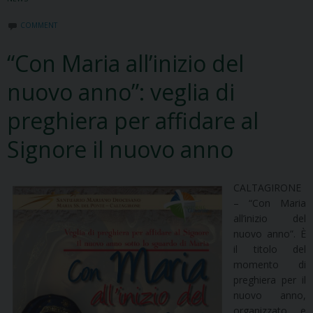
COMMENT
“Con Maria all’inizio del
nuovo anno”: veglia di
preghiera per affidare al
Signore il nuovo anno
CALTAGIRONE
– “Con Maria
all’inizio del
nuovo anno”. È
il titolo del
momento di
preghiera per il
nuovo anno,
organizzato e