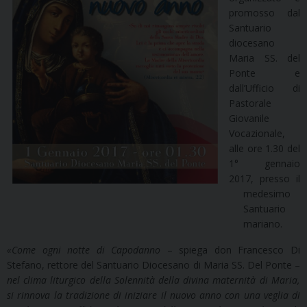
promosso dal
Santuario
diocesano
Maria SS. del
Ponte e
dall’Ufficio di
Pastorale
Giovanile
Vocazionale,
alle ore 1.30 del
1° gennaio
2017, presso il
medesimo
Santuario
mariano.
«Come ogni notte di Capodanno
– spiega don Francesco Di
Stefano, rettore del Santuario Diocesano di Maria SS. Del Ponte –
nel clima liturgico della Solennità della divina maternità di Maria,
si rinnova la tradizione di iniziare il nuovo anno con una veglia di