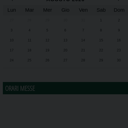
Lun
Mar
Mer
Gio
Ven
Sab
Dom
27
28
29
30
31
1
2
3
4
5
6
7
8
9
10
11
12
13
14
15
16
17
18
19
20
21
22
23
24
25
26
27
28
29
30
31
1
2
3
4
5
6
ORARI MESSE