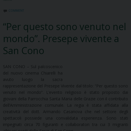
COMMENT
“Per questo sono venuto nel
mondo”. Presepe vivente a
San Cono
SAN CONO – Sul palcoscenico
del nuovo cinema Chiarelli ha
avuto luogo la sacra
rappresentazione del Presepe Vivente dal titolo: “Per questo sono
venuto nel mondo”. L’evento religioso è stato proposto dai
giovani della Parrocchia Santa Maria delle Grazie con il contributo
dell’Amministrazione comunale. La regia è stata affidata alla
creatività del dott. Armando Casanova che nel settore degli
spettacoli possiede una convalidata esperienza. Sono stati
impegnati circa 70 figuranti e collaboratori tra cui 3 migranti
africani ospiti dello Sprar di San Cono.