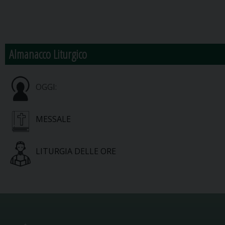
Almanacco Liturgico
OGGI:
MESSALE
LITURGIA DELLE ORE