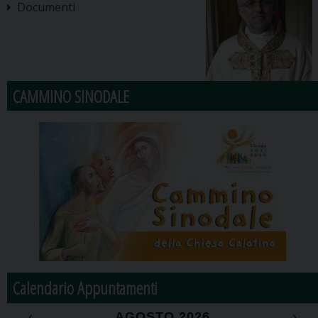
Documenti
CAMMINO SINODALE
Calendario Appuntamenti
‹
AGOSTO 2026
›