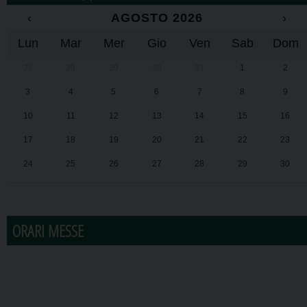
‹
AGOSTO 2026
›
Lun
Mar
Mer
Gio
Ven
Sab
Dom
27
28
29
30
31
1
2
3
4
5
6
7
8
9
10
11
12
13
14
15
16
17
18
19
20
21
22
23
24
25
26
27
28
29
30
31
1
2
3
4
5
6
ORARI MESSE