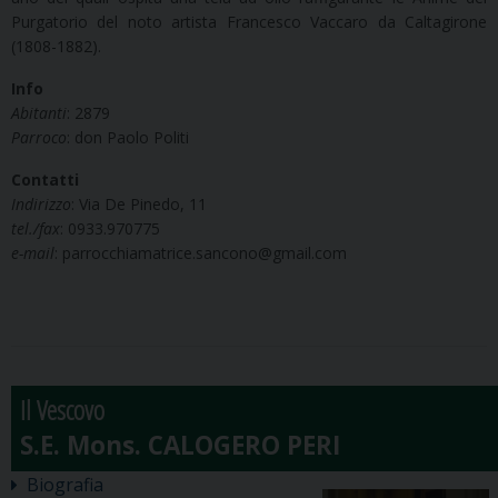
Purgatorio del noto artista Francesco Vaccaro da Caltagirone
(1808-1882).
Info
Abitanti
: 2879
Parroco
: don Paolo Politi
Contatti
Indirizzo
: Via De Pinedo, 11
tel./fax
: 0933.970775
e-mail
: parrocchiamatrice.sancono@gmail.com
Il Vescovo
Biografia