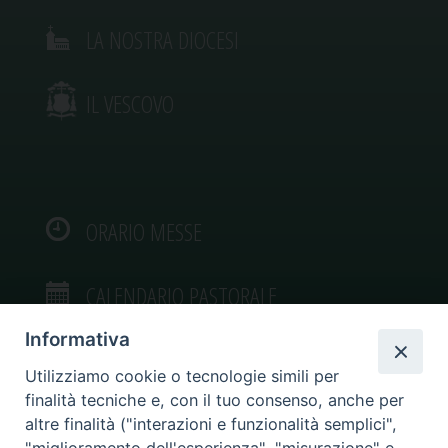
LA NOSTRA DIOCESI
IL VESCOVO
ORARIO MESSE
CALENDARIO PASTORALE
Informativa
Utilizziamo cookie o tecnologie simili per
finalità tecniche e, con il tuo consenso, anche per
VIDEOGALLERY
altre finalità ("interazioni e funzionalità semplici",