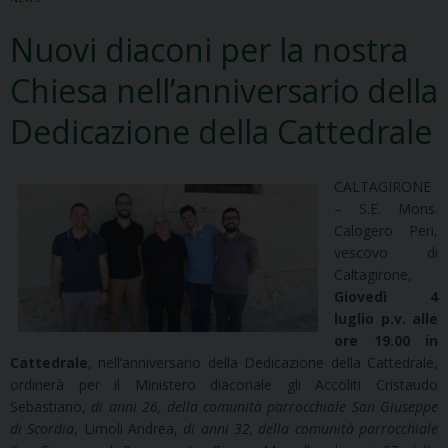
Nuovi diaconi per la nostra
Chiesa nell’anniversario della
Dedicazione della Cattedrale
CALTAGIRONE
– S.E. Mons.
Calogero Peri,
vescovo di
Caltagirone,
Giovedì 4
luglio p.v. alle
ore 19.00 in
Cattedrale
, nell’anniversario della Dedicazione della Cattedrale,
ordinerà per il Ministero diaconale gli Accoliti Cristaudo
Sebastiano,
di anni 26, della comunità parrocchiale San Giuseppe
di Scordia
, Limoli Andrea,
di anni 32, della comunità parrocchiale