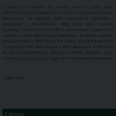
Il diacono è il ministro che, avendo ricevuto il primo grado
dell’Ordine sacro, condivide con il vescovo e i presbiteri il servizio
dell’annunzio del Vangelo, della santificazione attraverso i
sacramenti e dell’animazione della carità della comunità
ecclesiale. Il diacono ha la facoltà di amministrare il battesimo e
assistere a nome della Chiesa il matrimonio; è ministro ordinario
della comunione e della Parola. Può, inoltre, impartire benedizioni
e presiedere il rito delle esequie e altre celebrazioni. A differenza
dei diaconi permanenti, per Sebastiano, Andrea, Marcello e Rudy,
si tratta di una tappa di passaggio verso l’ordinazione presbiterale.
2 luglio 2019
Il Vescovo