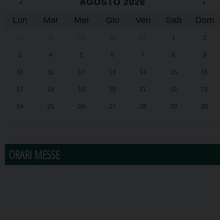
‹
AGOSTO 2026
›
Lun
Mar
Mer
Gio
Ven
Sab
Dom
27
28
29
30
31
1
2
3
4
5
6
7
8
9
10
11
12
13
14
15
16
17
18
19
20
21
22
23
24
25
26
27
28
29
30
31
1
2
3
4
5
6
ORARI MESSE