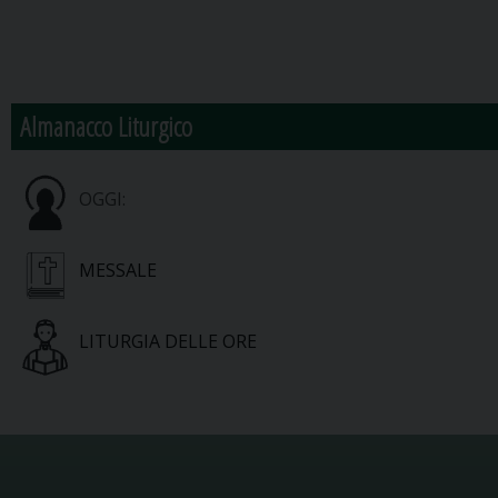
Almanacco Liturgico
OGGI:
MESSALE
LITURGIA DELLE ORE