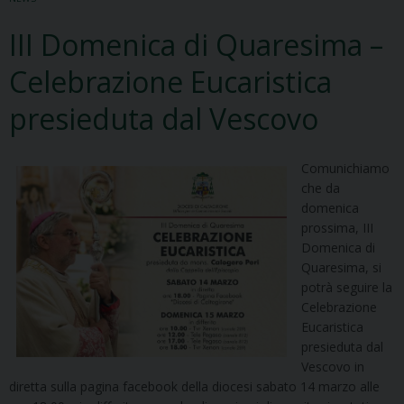
III Domenica di Quaresima –
Celebrazione Eucaristica
presieduta dal Vescovo
Comunichiamo
che da
domenica
prossima, III
Domenica di
Quaresima, si
potrà seguire la
Celebrazione
Eucaristica
presieduta dal
Vescovo in
diretta sulla pagina facebook della diocesi sabato 14 marzo alle