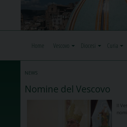
Home
Vescovo
Diocesi
Curia
NEWS
Nomine del Vescovo
Il Ve
nomi