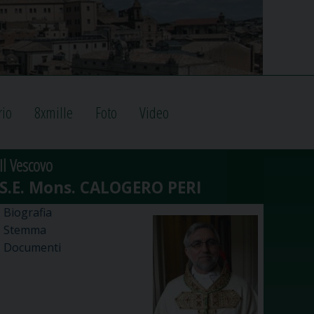
rio
8xmille
Foto
Video
Il Vescovo
Biografia
Stemma
Documenti