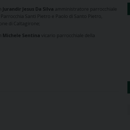
n
Jurandir Jesus Da Silva
amministratore parrocchiale
 Parrocchia Santi Pietro e Paolo di Santo Pietro,
one di Caltagirone;
n
Michele Sentina
vicario parrocchiale della