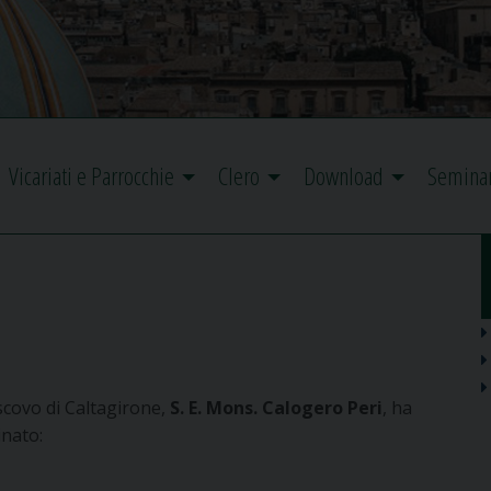
Vicariati e Parrocchie
Clero
Download
Semina
scovo di Caltagirone,
S. E. Mons. Calogero Peri
, ha
nato: