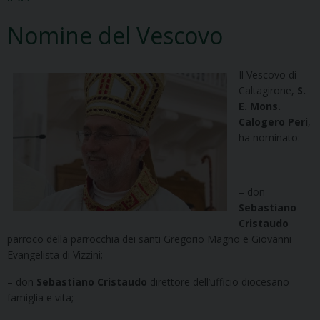
Nomine del Vescovo
Il Vescovo di
Caltagirone,
S.
E. Mons.
Calogero Peri
,
ha nominato:
– don
Sebastiano
Cristaudo
parroco della parrocchia dei santi Gregorio Magno e Giovanni
Evangelista di Vizzini;
– don
Sebastiano Cristaudo
direttore dell’ufficio diocesano
famiglia e vita;