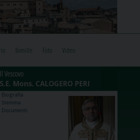
rio
8xmille
Foto
Video
Il Vescovo
Biografia
Stemma
Documenti