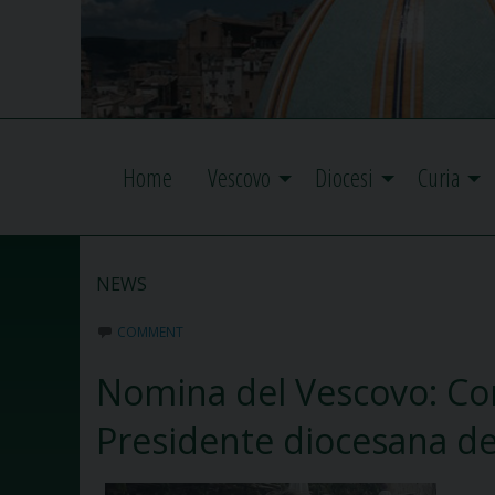
Home
Vescovo
Diocesi
Curia
NEWS
COMMENT
Nomina del Vescovo: Co
Presidente diocesana del