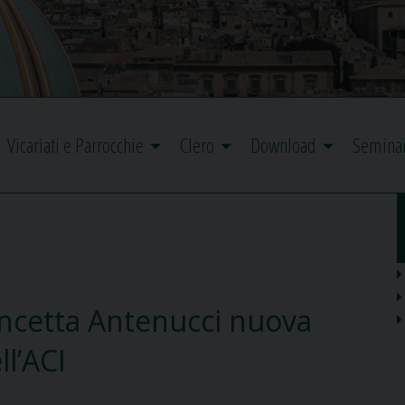
Vicariati e Parrocchie
Clero
Download
Semina
ncetta Antenucci nuova
l’ACI