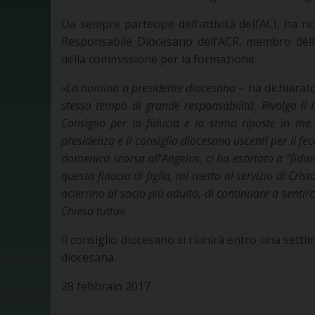
Da sempre partecipe dell’attività dell’ACI, ha ric
Responsabile Diocesano dell’ACR, membro dell’
della commissione per la formazione.
«La nomina a presidente diocesana
– ha dichiarat
stesso tempo di grande responsabilità. Rivolgo il
Consiglio per la fiducia e la stima riposte in me
presidenza e il consiglio diocesano uscenti per il fec
domenica scorsa all’Angelus, ci ha esortato a “fidar
questa fiducia di figlia, mi metto al servizio di Crist
acierrino al socio più adulto, di continuare a sentir
Chiesa tutta».
Il consiglio diocesano si riunirà entro una sett
diocesana.
28 febbraio 2017