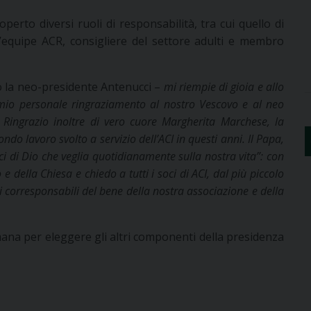
operto diversi ruoli di responsabilità, tra cui quello di
equipe ACR, consigliere del settore adulti e membro
o la neo-presidente Antenucci –
mi riempie di gioia e allo
 mio personale ringraziamento al nostro Vescovo e al neo
. Ringrazio inoltre di vero cuore Margherita Marchese, la
ondo lavoro svolto a servizio dell’ACI in questi anni. Il Papa,
ci di Dio che veglia quotidianamente sulla nostra vita”: con
o e della Chiesa e chiedo a tutti i soci di ACI, dal più piccolo
ci corresponsabili del bene della nostra associazione e della
imana per eleggere gli altri componenti della presidenza