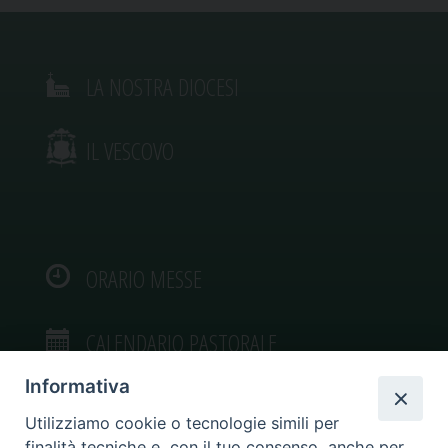
LA NOSTRA DIOCESI
IL VESCOVO
ORARIO MESSE
CALENDARIO PASTORALE
Informativa
Utilizziamo cookie o tecnologie simili per
finalità tecniche e, con il tuo consenso, anche per