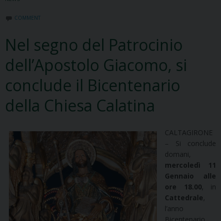
COMMENT
Nel segno del Patrocinio
dell’Apostolo Giacomo, si
conclude il Bicentenario
della Chiesa Calatina
CALTAGIRONE
– Si conclude
domani,
mercoledì 11
Gennaio alle
ore 18.00
, in
Cattedrale
,
l’anno
Bicentenario