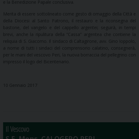
e la Benedizione Papale conclusiva.
Merita di essere sottolineato come gesto di omaggio della Città e
della Diocesi al Santo Patrono, il restauro e la riconsegna del
bastone, del vangelo e del cappello argentei; seguirà, in tempi
brevi, anche la ripulitura della “Cassa” argentea che contiene la
reliquia di S. Giacomo. Il sindaco di Caltagirone, avv. Gino Ioppolo,
a nome di tutti i sindaci del comprensorio calatino, consegnerà,
per le mani del vescovo Peri, la nuova borraccia del pellegrino con
impresso il logo del Bicentenario.
10 Gennaio 2017
Il Vescovo