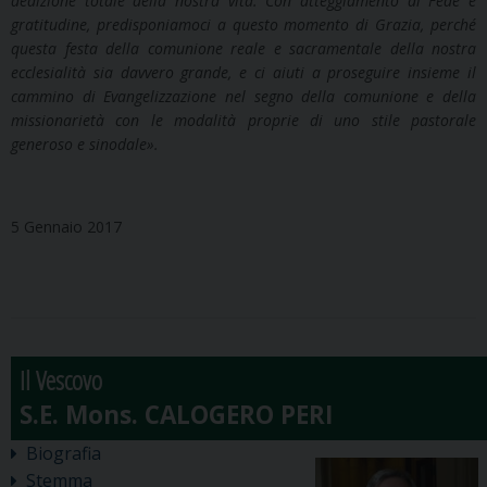
dedizione totale della nostra vita. Con atteggiamento di Fede e
gratitudine, predisponiamoci a questo momento di Grazia, perché
questa festa della comunione reale e sacramentale della nostra
ecclesialità sia davvero grande, e ci aiuti a proseguire insieme il
cammino di Evangelizzazione nel segno della comunione e della
missionarietà con le modalità proprie di uno stile pastorale
generoso e sinodale».
5 Gennaio 2017
Il Vescovo
Biografia
Stemma