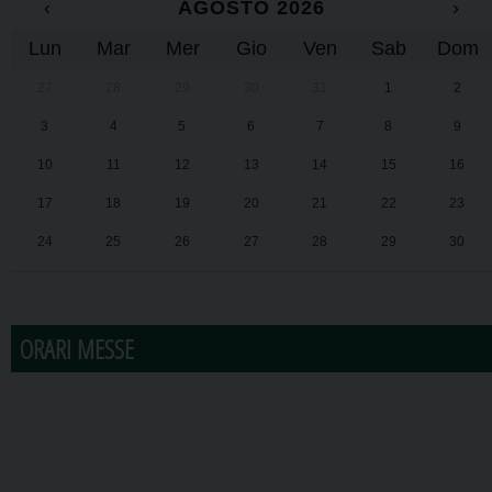
‹
AGOSTO 2026
›
Lun
Mar
Mer
Gio
Ven
Sab
Dom
27
28
29
30
31
1
2
3
4
5
6
7
8
9
10
11
12
13
14
15
16
17
18
19
20
21
22
23
24
25
26
27
28
29
30
31
1
2
3
4
5
6
ORARI MESSE