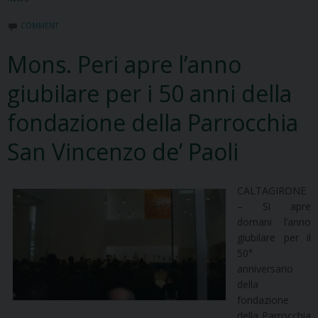
COMMENT
Mons. Peri apre l’anno
giubilare per i 50 anni della
fondazione della Parrocchia
San Vincenzo de’ Paoli
CALTAGIRONE
– Si apre
domani l’anno
giubilare per il
50°
anniversario
della
fondazione
della Parrocchia