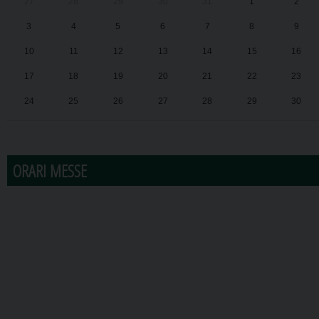
27
28
29
30
31
1
2
3
4
5
6
7
8
9
10
11
12
13
14
15
16
17
18
19
20
21
22
23
24
25
26
27
28
29
30
31
1
2
3
4
5
6
ORARI MESSE