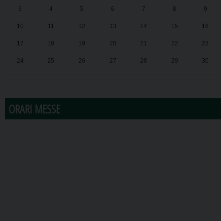
3
4
5
6
7
8
9
10
11
12
13
14
15
16
17
18
19
20
21
22
23
24
25
26
27
28
29
30
31
1
2
3
4
5
6
ORARI MESSE