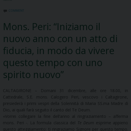
COMMENT
Mons. Peri: “Iniziamo il
nuovo anno con un atto di
fiducia, in modo da vivere
questo tempo con uno
spirito nuovo”
CALTAGIRONE – Domani 31 dicembre, alle ore 18.00, in
Cattedrale, S.E. mons. Calogero Peri, vescovo i Caltagirone,
presiederà i primi vespri della Solennità di Maria SS.ma Madre di
Dio, ai quali farà seguito il canto del Te Deum.
«Vorrei collegare la fine dell’anno al ringraziamento – afferma
mons. Peri -. La formula classica del
Te Deum
esprime appieno
questo atteggiamento: ti ringraziamo Signore per questo tempo.