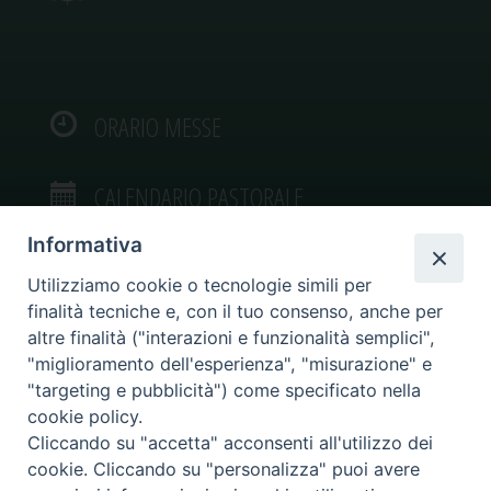
ORARIO MESSE
CALENDARIO PASTORALE
Informativa
Utilizziamo cookie o tecnologie simili per
finalità tecniche e, con il tuo consenso, anche per
VIDEOGALLERY
altre finalità ("interazioni e funzionalità semplici",
"miglioramento dell'esperienza", "misurazione" e
"targeting e pubblicità") come specificato nella
PHOTOGALLERY
cookie policy.
Cliccando su "accetta" acconsenti all'utilizzo dei
cookie. Cliccando su "personalizza" puoi avere