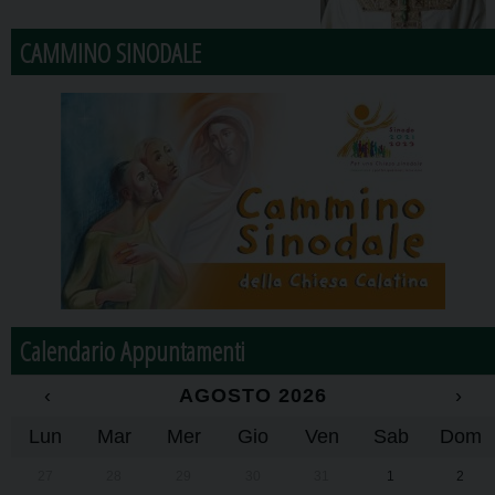
CAMMINO SINODALE
Calendario Appuntamenti
‹
AGOSTO 2026
›
Lun
Mar
Mer
Gio
Ven
Sab
Dom
27
28
29
30
31
1
2