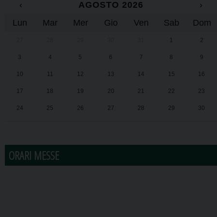
‹
AGOSTO 2026
›
Lun
Mar
Mer
Gio
Ven
Sab
Dom
27
28
29
30
31
1
2
3
4
5
6
7
8
9
10
11
12
13
14
15
16
17
18
19
20
21
22
23
24
25
26
27
28
29
30
31
1
2
3
4
5
6
ORARI MESSE