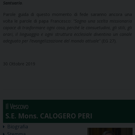
Santuario
.
Parole guida di questo momento di fede saranno ancora una
volta le parole di papa Francesco:
“Sogno una scelta missionaria
capace di tra­sformare ogni cosa, perché le consuetudini, gli stili, gli
orari, il linguaggio e ogni struttura eccle­siale diventino un canale
adeguato per l’evange­lizzazione del mondo attuale”
(EG 27).
30 Ottobre 2019
Il Vescovo
Biografia
Stemma