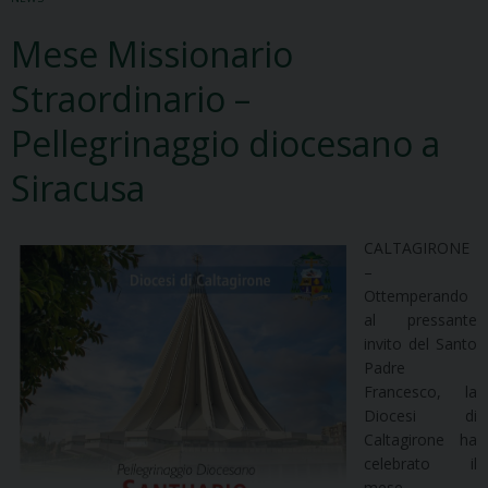
Mese Missionario
Straordinario –
Pellegrinaggio diocesano a
Siracusa
CALTAGIRONE
–
Ottemperando
al pressante
invito del Santo
Padre
Francesco, la
Diocesi di
Caltagirone ha
celebrato il
mese