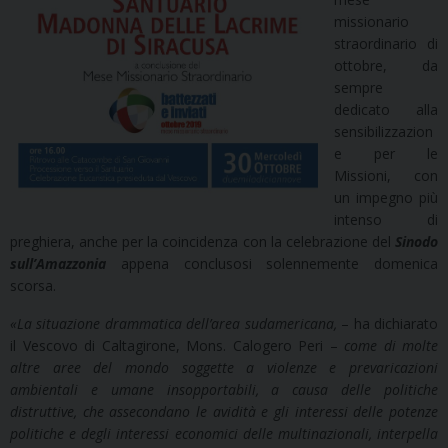
missionario
straordinario di
ottobre, da
sempre
dedicato alla
sensibilizzazion
e per le
Missioni, con
un impegno più
intenso di
preghiera, anche per la coincidenza con la celebrazione del
Sinodo
sull’Amazzonia
appena conclusosi solennemente domenica
scorsa.
«
La situazione drammatica dell’area sudamericana,
– ha dichiarato
il Vescovo di Caltagirone, Mons. Calogero Peri –
come di molte
altre aree del mondo soggette a violenze e prevaricazioni
ambientali e umane insopportabili, a causa delle politiche
distruttive, che assecondano le avidità e gli interessi delle potenze
politiche e degli interessi economici delle multinazionali, interpella