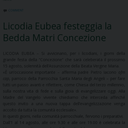
COMMENT
Licodia Eubea festeggia la
Bedda Matri Concezione
LICODIA EUBEA – Si avvicinano, per i licodiani, i giorni della
grande festa della “Concezione” che sarà celeberata il prossimo
15 agosto, solennità dell’Assunzione della Beata Vergine Maria.
«È un’occasione importante – afferma padre Pietro Iacono
ofm
cap
, parroco della Parrocchia Santa Maria degli Angeli – per fare
tutti un passo avanti e riflettere, come Chiesa del terzo millennio,
sulla nostra vita di fede e sulla gioia di evangelizzare oggi. Alla
Madre del Vangelo vivente chiediamo che interceda affinché
questo invito a una nuova tappa dell’evangelizzazione venga
accolto da tutta la comunità ecclesiale».
In questi giorni, nella comunità parrocchiale, fervono i preparativi.
Dall’1 al 14 agosto, alle ore 9.30 e alle ore 19.00 è celebrata la