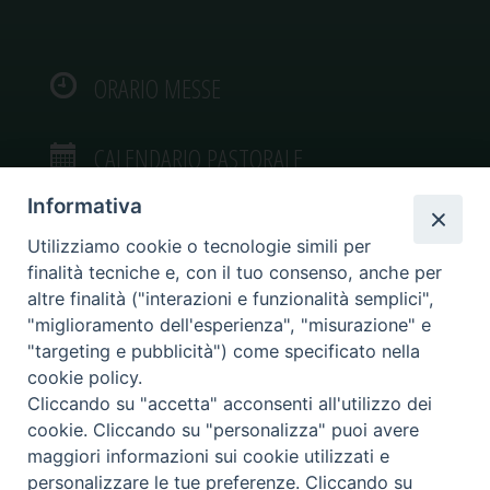
ORARIO MESSE
CALENDARIO PASTORALE
Informativa
Utilizziamo cookie o tecnologie simili per
finalità tecniche e, con il tuo consenso, anche per
VIDEOGALLERY
altre finalità ("interazioni e funzionalità semplici",
"miglioramento dell'esperienza", "misurazione" e
"targeting e pubblicità") come specificato nella
PHOTOGALLERY
cookie policy.
Cliccando su "accetta" acconsenti all'utilizzo dei
cookie. Cliccando su "personalizza" puoi avere
maggiori informazioni sui cookie utilizzati e
personalizzare le tue preferenze. Cliccando su