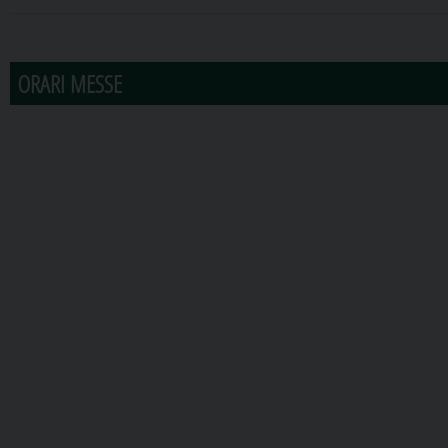
31
1
2
3
4
5
6
ORARI MESSE