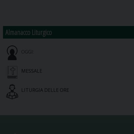
Almanacco Liturgico
OGGI:
MESSALE
LITURGIA DELLE ORE