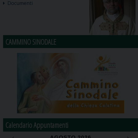
Documenti
CAMMINO SINODALE
Calendario Appuntamenti
‹
AGOSTO 2026
›