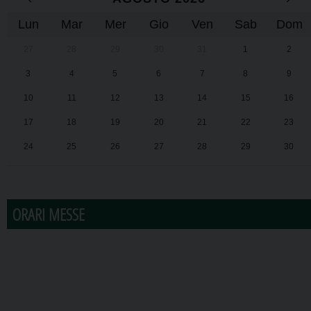
Lun
Mar
Mer
Gio
Ven
Sab
Dom
27
28
29
30
31
1
2
3
4
5
6
7
8
9
10
11
12
13
14
15
16
17
18
19
20
21
22
23
24
25
26
27
28
29
30
31
1
2
3
4
5
6
ORARI MESSE