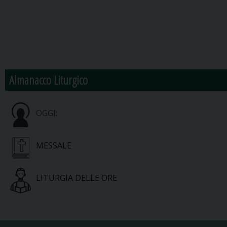
Almanacco Liturgico
OGGI:
MESSALE
LITURGIA DELLE ORE