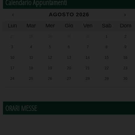
Calendario Appuntamenti
‹
AGOSTO 2026
›
Lun
Mar
Mer
Gio
Ven
Sab
Dom
27
28
29
30
31
1
2
3
4
5
6
7
8
9
10
11
12
13
14
15
16
17
18
19
20
21
22
23
24
25
26
27
28
29
30
31
1
2
3
4
5
6
ORARI MESSE