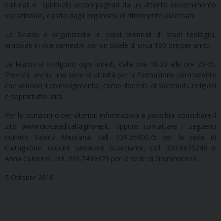
culturali e spirituali) accompagnati da un attento discernimento
vocazionale, curato dagli organismi di riferimento diocesani.
La Scuola è organizzata in corsi triennali di studi teologici,
articolati in due semestri, per un totale di circa 100 ore per anno.
Le lezioni si svolgono ogni lunedì, dalle ore 18.30 alle ore 20.45.
Previste anche una serie di attività per la formazione permanente
che vedono il coinvolgimento, come docenti, di sacerdoti, religiosi
e soprattutto laici.
Per le iscrizioni o per ulteriori informazioni è possibile consultare il
sito
www.diocesidicaltagirone.it
, oppure contattare i seguenti
numeri: Valeria Messana, cell. 339.6580075 per la sede di
Caltagirone, oppure salvatore Scacciante, cell. 333.9675248 o
Anna Cubisino, cell. 339.7439379 per la sede di Grammichele.
5 Ottobre 2016