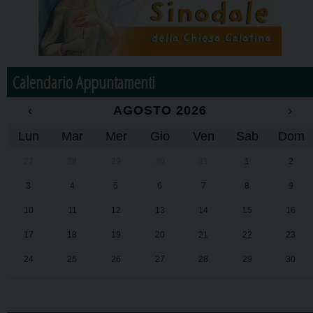
Calendario Appuntamenti
‹
AGOSTO 2026
›
Lun
Mar
Mer
Gio
Ven
Sab
Dom
27
28
29
30
31
1
2
3
4
5
6
7
8
9
10
11
12
13
14
15
16
17
18
19
20
21
22
23
24
25
26
27
28
29
30
31
1
2
3
4
5
6