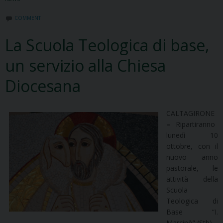
COMMENT
La Scuola Teologica di base,
un servizio alla Chiesa
Diocesana
CALTAGIRONE
–
Ripartiranno
lunedì 10
ottobre, con il
nuovo anno
pastorale, le
attività della
Scuola
Teologica di
Base “I.
Marcinò” (Stb).