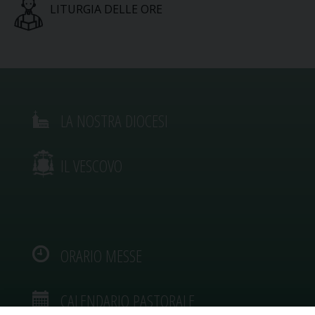
LITURGIA DELLE ORE
LA NOSTRA DIOCESI
IL VESCOVO
ORARIO MESSE
CALENDARIO PASTORALE