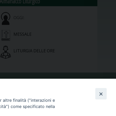
Almanacco Liturgico
OGGI:
MESSALE
LITURGIA DELLE ORE
VIDEOGALLERY
altre finalità ("interazioni e
cità") come specificato nella
PHOTOGALLERY