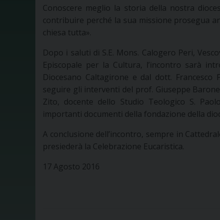
Conoscere meglio la storia della nostra dioce
contribuire perché la sua missione prosegua anc
chiesa tutta».
Dopo i saluti di S.E. Mons. Calogero Peri, Vesc
Episcopale per la Cultura, l’incontro sarà in
Diocesano Caltagirone e dal dott. Francesco Fa
seguire gli interventi del prof. Giuseppe Barone
Zito, docente dello Studio Teologico S. Paolo
importanti documenti della fondazione della dioc
A conclusione dell’incontro, sempre in Cattedral
presiederà la Celebrazione Eucaristica.
17 Agosto 2016