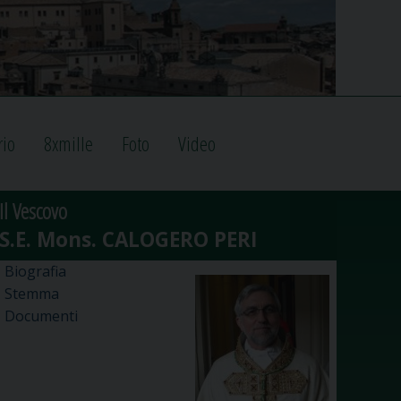
rio
8xmille
Foto
Video
Il Vescovo
Biografia
Stemma
Documenti