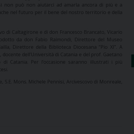
si non può non aiutarci ad amarla ancora di più e a
he nel futuro per il bene del nostro territorio e della
ovo di Caltagirone e di don Francesco Brancato, Vicario
trodotto da don Fabio Raimondi, Direttore del Museo
illa, Direttore della Biblioteca Diocesana “Pio XI”. A
, docente dell’Università di Catania e del prof. Gaetano
 di Catania. Per l’occasione saranno illustrati i più
esi.
e, S.E. Mons. Michele Pennisi, Arcivescovo di Monreale,