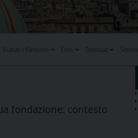
Vicariati e Parrocchie
Clero
Download
Semina
 sua fondazione: contesto