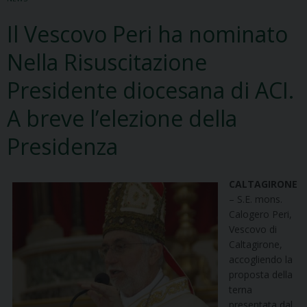
Il Vescovo Peri ha nominato
Nella Risuscitazione
Presidente diocesana di ACI.
A breve l’elezione della
Presidenza
CALTAGIRONE
– S.E. mons.
Calogero Peri,
Vescovo di
Caltagirone,
accogliendo la
proposta della
terna
presentata dal