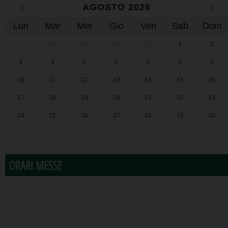
‹
AGOSTO 2026
›
Lun
Mar
Mer
Gio
Ven
Sab
Dom
27
28
29
30
31
1
2
3
4
5
6
7
8
9
10
11
12
13
14
15
16
17
18
19
20
21
22
23
24
25
26
27
28
29
30
31
1
2
3
4
5
6
ORARI MESSE