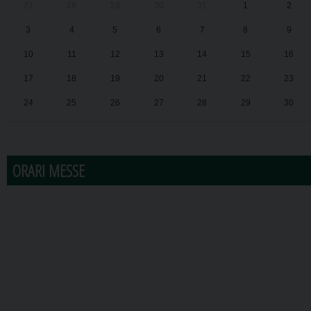
27
28
29
30
31
1
2
3
4
5
6
7
8
9
10
11
12
13
14
15
16
17
18
19
20
21
22
23
24
25
26
27
28
29
30
31
1
2
3
4
5
6
ORARI MESSE