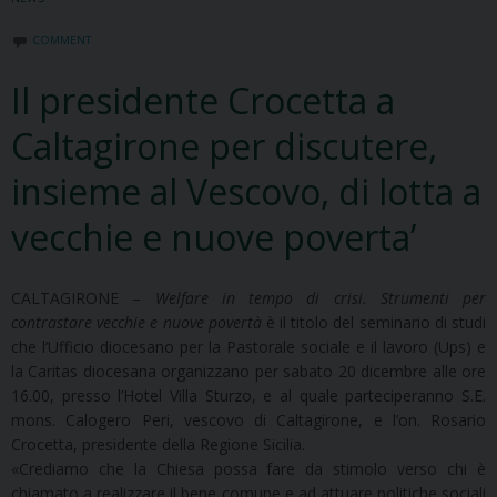
COMMENT
Il presidente Crocetta a
Caltagirone per discutere,
insieme al Vescovo, di lotta a
vecchie e nuove poverta’
CALTAGIRONE –
Welfare in tempo di crisi. Strumenti per
contrastare vecchie e nuove povertà
è il titolo del seminario di studi
che l’Ufficio diocesano per la Pastorale sociale e il lavoro (Ups) e
la Caritas diocesana organizzano per sabato 20 dicembre alle ore
16.00, presso l’Hotel Villa Sturzo, e al quale parteciperanno S.E.
mons. Calogero Peri, vescovo di Caltagirone, e l’on. Rosario
Crocetta, presidente della Regione Sicilia.
«Crediamo che la Chiesa possa fare da stimolo verso chi è
chiamato a realizzare il bene comune e ad attuare politiche sociali