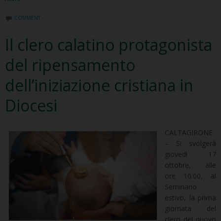
COMMENT
Il clero calatino protagonista
del ripensamento
dell’iniziazione cristiana in
Diocesi
CALTAGIRONE
– Si svolgerà
giovedì 17
ottobre, alle
ore 10.00, al
Seminario
estivo, la prima
giornata del
clero del nuovo