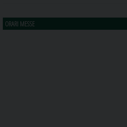
31
1
2
3
4
5
6
ORARI MESSE