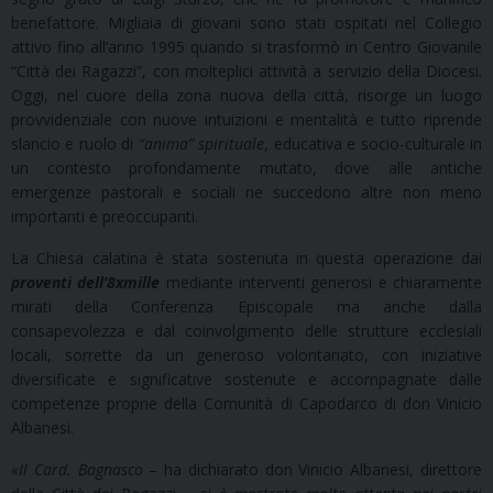
benefattore. Migliaia di giovani sono stati ospitati nel Collegio
attivo fino all’anno 1995 quando si trasformò in Centro Giovanile
“Città dei Ragazzi”, con molteplici attività a servizio della Diocesi.
Oggi, nel cuore della zona nuova della città, risorge un luogo
provvidenziale con nuove intuizioni e mentalità e tutto riprende
slancio e ruolo di
“anima” spirituale
, educativa e socio-culturale in
un contesto profondamente mutato, dove alle antiche
emergenze pastorali e sociali ne succedono altre non meno
importanti e preoccupanti.
La Chiesa calatina è stata sostenuta in questa operazione dai
proventi dell’8xmille
mediante interventi generosi e chiaramente
mirati della Conferenza Episcopale ma anche dalla
consapevolezza e dal coinvolgimento delle strutture ecclesiali
locali, sorrette da un generoso volontariato, con iniziative
diversificate e significative sostenute e accompagnate dalle
competenze proprie della Comunità di Capodarco di don Vinicio
Albanesi.
«Il Card. Bagnasco
– ha dichiarato don Vinicio Albanesi, direttore