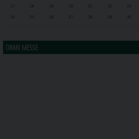
17
18
19
20
21
22
23
24
25
26
27
28
29
30
31
1
2
3
4
5
6
ORARI MESSE