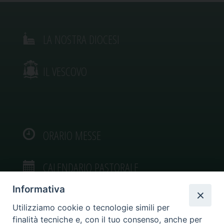
LA NOSTRA DIOCESI
IL VESCOVO
ORARIO MESSE
CALENDARIO PASTORALE
Informativa
Utilizziamo cookie o tecnologie simili per
finalità tecniche e, con il tuo consenso, anche per