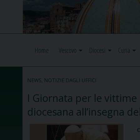
Home
Vescovo
Diocesi
Curia
NEWS
,
NOTIZIE DAGLI UFFICI
I Giornata per le vittime
diocesana all’insegna de
C