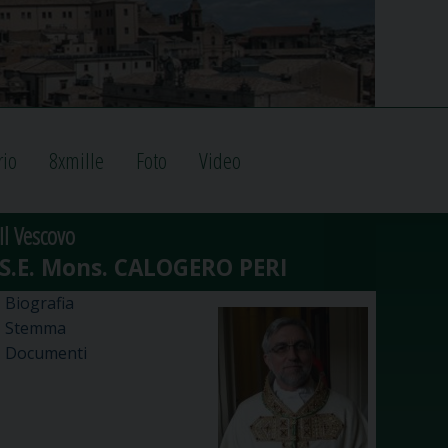
rio
8xmille
Foto
Video
Il Vescovo
Biografia
Stemma
Documenti