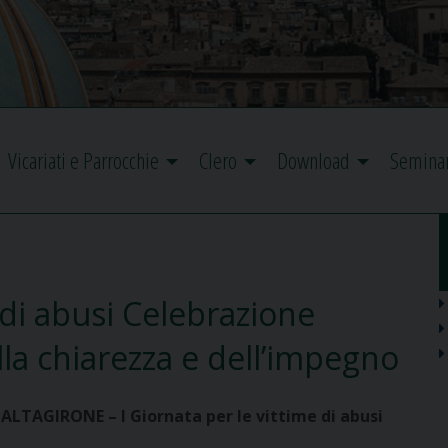
Vicariati e Parrocchie
Clero
Download
Semina
 di abusi Celebrazione
lla chiarezza e dell’impegno
ALTAGIRONE –
I Giornata per le vittime di abusi