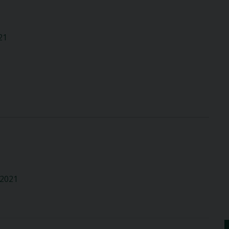
21
 2021