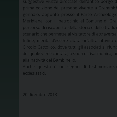
suggestive viuzze diroccate dell’antico borgo d
prima edizione del presepe vivente a Grammiche
gennaio, appunto presso il Parco Archeologico
Meridiana, con il patrocinio el Comune di Gra
percorso di riscoperta della storia e delle tradiz
scenario che permette al visitatore di attraversa
Infine, merita d’essere citata un’altra attivit
Circolo Cattolico, dove tutti gli associati si ri
del quale viene cantata, a suon di fisarmonica, una
alla natività del Bambinello.
Anche questo è un segno di testimonianza 
ecclesiastici.
20 dicembre 2013