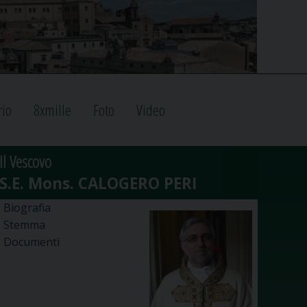
rio
8xmille
Foto
Video
Il Vescovo
Biografia
Stemma
Documenti