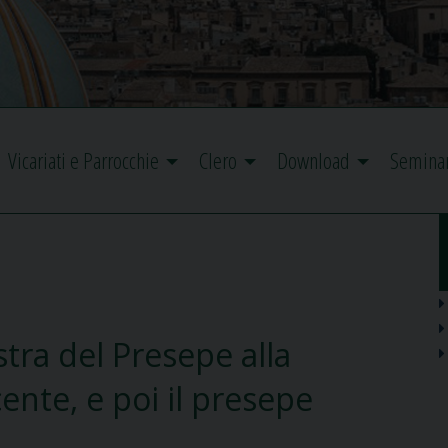
Vicariati e Parrocchie
Clero
Download
Semina
ra del Presepe alla
nte, e poi il presepe