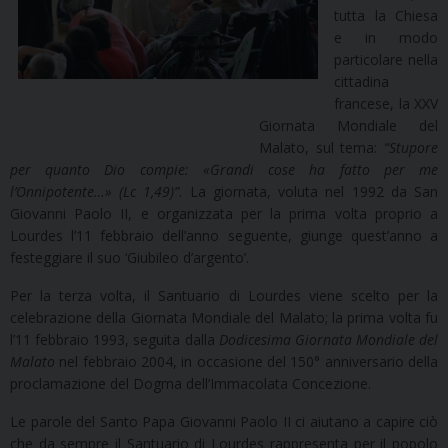
tutta la Chiesa
e in modo
particolare nella
cittadina
francese, la XXV
Giornata Mondiale del
Malato, sul tema:
“Stupore
per quanto Dio compie: «Grandi cose ha fatto per me
l’Onnipotente…» (Lc 1,49)”
. La giornata, voluta nel 1992 da San
Giovanni Paolo II, e organizzata per la prima volta proprio a
Lourdes l’11 febbraio dell’anno seguente, giunge quest’anno a
festeggiare il suo ‘Giubileo d’argento’.
Per la terza volta, il Santuario di Lourdes viene scelto per la
celebrazione della Giornata Mondiale del Malato; la prima volta fu
l’11 febbraio 1993, seguita dalla
Dodicesima Giornata Mondiale del
Malato
nel febbraio 2004, in occasione del 150° anniversario della
proclamazione del Dogma dell’Immacolata Concezione.
Le parole del Santo Papa Giovanni Paolo II ci aiutano a capire ciò
che da sempre il Santuario di Lourdes rappresenta per il popolo