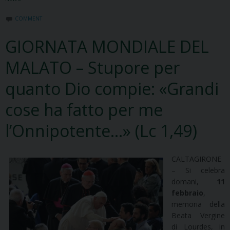
COMMENT
GIORNATA MONDIALE DEL
MALATO – Stupore per
quanto Dio compie: «Grandi
cose ha fatto per me
l’Onnipotente…» (Lc 1,49)
CALTAGIRONE
– Si celebra
domani,
11
febbraio
,
memoria della
Beata Vergine
di Lourdes, in