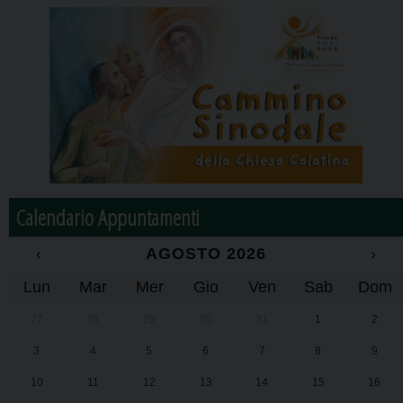
Calendario Appuntamenti
‹
AGOSTO 2026
›
Lun
Mar
Mer
Gio
Ven
Sab
Dom
27
28
29
30
31
1
2
3
4
5
6
7
8
9
10
11
12
13
14
15
16