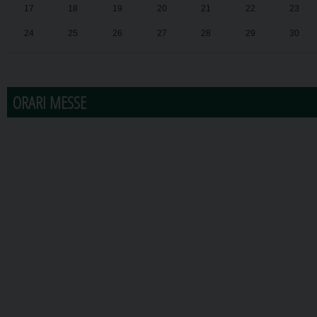
17
18
19
20
21
22
23
24
25
26
27
28
29
30
31
1
2
3
4
5
6
ORARI MESSE