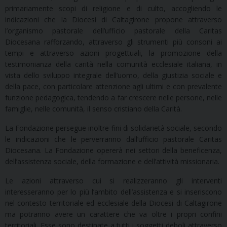
primariamente scopi di religione e di culto, accogliendo le
indicazioni che la Diocesi di Caltagirone propone attraverso
l’organismo pastorale dell’ufficio pastorale della Caritas
Diocesana rafforzando, attraverso gli strumenti più consoni ai
tempi e attraverso azioni progettuali, la promozione della
testimonianza della carità nella comunità ecclesiale italiana, in
vista dello sviluppo integrale dell’uomo, della giustizia sociale e
della pace, con particolare attenzione agli ultimi e con prevalente
funzione pedagogica, tendendo a far crescere nelle persone, nelle
famiglie, nelle comunità, il senso cristiano della Carità.
La Fondazione persegue inoltre fini di solidarietà sociale, secondo
le indicazioni che le perverranno dall’ufficio pastorale Caritas
Diocesana. La Fondazione opererà nei settori della beneficenza,
dell’assistenza sociale, della formazione e dell’attività missionaria.
Le azioni attraverso cui si realizzeranno gli interventi
interesseranno per lo più l’ambito dell’assistenza e si inseriscono
nel contesto territoriale ed ecclesiale della Diocesi di Caltagirone
ma potranno avere un carattere che va oltre i propri confini
territoriali. Esse sono destinate a tutti i soggetti deboli attraverso