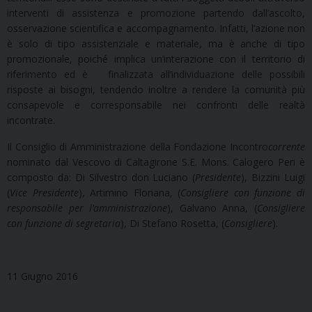
interventi di assistenza e promozione partendo dall’ascolto,
osservazione scientifica e accompagnamento. Infatti, l’azione non
è solo di tipo assistenziale e materiale, ma è anche di tipo
promozionale, poiché implica un’interazione con il territorio di
riferimento ed è finalizzata all’individuazione delle possibili
risposte ai bisogni, tendendo inoltre a rendere la comunità più
consapevole e corresponsabile nei confronti delle realtà
incontrate.
Il Consiglio di Amministrazione della Fondazione Incontro
corrente
nominato dal Vescovo di Caltagirone S.E. Mons. Calogero Peri è
composto da: Di Silvestro don Luciano (
Presidente
), Bizzini Luigi
(
Vice Presidente
), Artimino Floriana, (
Consigliere con funzione di
responsabile per l’amministrazione
), Galvano Anna, (
Consigliere
con funzione di segretaria
), Di Stefano Rosetta, (
Consigliere
).
11 Giugno 2016