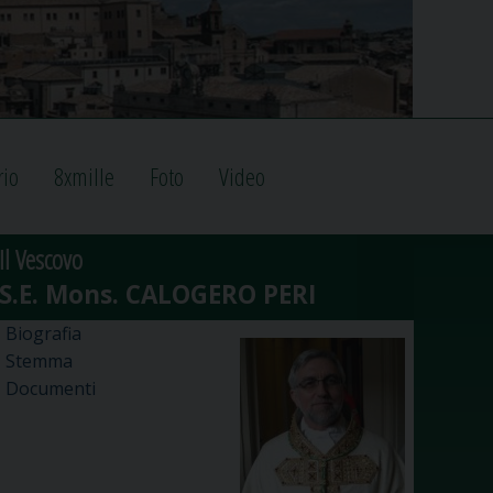
rio
8xmille
Foto
Video
Il Vescovo
Biografia
Stemma
Documenti