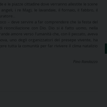
e e le piazze cittadine dove verranno allestite le scene
angeli, i re Magi, le lavandaie, il fornaio, il fabbro, il
 muratore…
oco – deve servire a far comprendere che la festa del
riconciliazione con Dio. Dio si è fatto uomo, nella
rande amore verso l’umanità che, con il peccato, aveva
nova, uno degli organizzatori del presepe vivente, ha
ere tutta la comunità per far rivivere il clima natalizio
Pino Randazzo