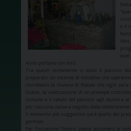
fest
“que
corr
e il
festiv
Altr
prog
quel 
Anno portano con loro.
Tra questi certamente ci sono il parroco do
preparato un insieme di iniziative che sapranno
ricordiamo la novena di Natale che ogni sera s
Grazie, la realizzazione di un presepe costruito
comune e il saluto del parroco agli alunni e al
per ciascuna classe e seguito dalla celebrazione 
Il momento più suggestivo sarà quello del pres
gennaio.
Per l’occasione l’intero paese assumerà le se