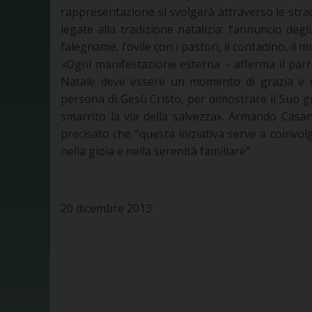
rappresentazione si svolgerà attraverso le strad
legate alla tradizione natalizia: l’annuncio degli 
falegname, l’ovile con i pastori, il contadino, il
«Ogni manifestazione esterna – afferma il parr
Natale deve essere un momento di grazia e di 
persona di Gesù Cristo, per dimostrare il Suo g
smarrito la via della salvezza». Armando Casa
precisato che “questa iniziativa serve a coinvolg
nella gioia e nella serenità familiare”.
20 dicembre 2013