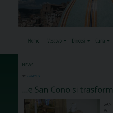
Home
Vescovo
Diocesi
Curia
NEWS
COMMENT
…e San Cono si trasfor
SAN
Per