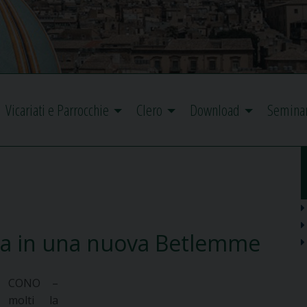
Vicariati e Parrocchie
Clero
Download
Semina
ma in una nuova Betlemme
 CONO –
 molti la