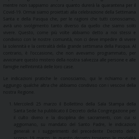
mentre non sappiamo ancora quanto durerà la quarantena per il
Covid-19. Ormai siamo proiettati alla celebrazione della Settimana
Santa e della Pasqua che, per le ragioni che tutti conosciamo,
avrà uno svolgimento tanto diverso da quello che siamo soliti
vivere. Questo, come più volte abbiamo detto a noi stessi e
condiviso con le nostre comunità, non ci deve impedire di vivere
la solennità e la centralità della grande settimana della Pasqua. Al
contrario, è l’occasione, che non avevamo programmato, per
avvicinare questo mistero della nostra salvezza alle persone e alle
famiglie nell’intimità delle loro case.
Le indicazioni pratiche le conosciamo, qui le richiamo e ne
aggiungo qualche altra che abbiamo condiviso con i vescovi della
nostra Regione.
Mercoledì 25 marzo il Bollettino della Sala Stampa della
Santa Sede ha pubblicato il Decreto della Congregazione per
il culto divino e la disciplina dei sacramenti, con cui si
aggiornano, su mandato del Santo Padre, le indicazioni
generali e i suggerimenti del precedente Decreto dello
scorso 19 marzo. In questo decreto troviamo le modalità