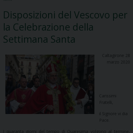
Disposizioni del Vescovo per
la Celebrazione della
Settimana Santa
Caltagirone 28
marzo 2020
Carissimi
Fratelli,
il Signore vi dia
Pace.
I quaranta giorni del tempo di Quaresima volgono al termine,