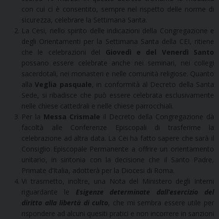
con cui ci è consentito, sempre nel rispetto delle norme di
sicurezza, celebrare la Settimana Santa.
La Cesi, nello spirito delle indicazioni della Congregazione e
degli Orientamenti per la Settimana Santa della CEI, ritiene
che le celebrazioni del
Giovedì e del Venerdì Santo
possano essere celebrate anche nei seminari, nei collegi
sacerdotali, nei monasteri e nelle comunità religiose. Quanto
alla
Veglia pasquale
, in conformità al Decreto della Santa
Sede, si ribadisce che può essere celebrata esclusivamente
nelle chiese cattedrali e nelle chiese parrocchiali.
Per la
Messa Crismale
il Decreto della Congregazione dà
facoltà alle Conferenze Episcopali di trasferirne la
celebrazione ad altra data. La Cei ha fatto sapere che sarà il
Consiglio Episcopale Permanente a offrire un orientamento
unitario, in sintonia con la decisione che il Santo Padre,
Primate d’Italia, adotterà per la Diocesi di Roma.
Vi trasmetto, inoltre, una Nota del Ministero degli Interni
riguardante le
Esigenze determinate dall’esercizio del
diritto alla libertà di culto
, che mi sembra essere utile per
rispondere ad alcuni quesiti pratici e non incorrere in sanzioni