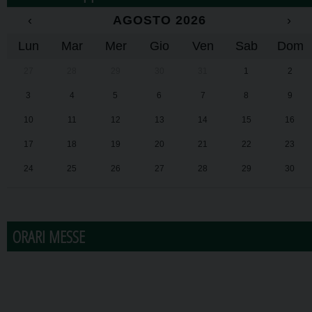
‹
AGOSTO 2026
›
Lun
Mar
Mer
Gio
Ven
Sab
Dom
27
28
29
30
31
1
2
3
4
5
6
7
8
9
10
11
12
13
14
15
16
17
18
19
20
21
22
23
24
25
26
27
28
29
30
31
1
2
3
4
5
6
ORARI MESSE