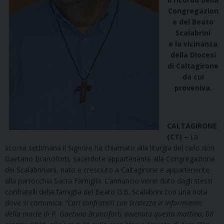
Congregazion
e del Beato
Scalabrini
e la vicinanza
della Diocesi
di Caltagirone
da cui
proveniva.
CALTAGIRONE
(CT) –
La
scorsa settimana il Signore ha chiamato alla liturgia del cielo don
Gaetano Branciforti, sacerdote appartenente alla Congregazione
dei Scalabriniani, nato e cresciuto a Caltagirone e appartenente
alla parrocchia Sacra Famiglia. L’annuncio viene dato dagli stessi
confratelli della famiglia del Beato G.B. Scalabrini con una nota
dove si comunica:
“Cari confratelli con tristezza vi informiamo
della morte di P. Gaetano Branciforti avvenuta questa mattina, 08