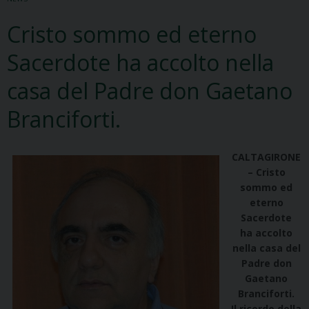
Cristo sommo ed eterno
Sacerdote ha accolto nella
casa del Padre don Gaetano
Branciforti.
CALTAGIRONE
– Cristo
sommo ed
eterno
Sacerdote
ha accolto
nella casa del
Padre don
Gaetano
Branciforti.
Il ricordo della