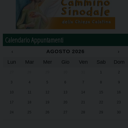
Calendario Appuntamenti
‹
AGOSTO 2026
›
Lun
Mar
Mer
Gio
Ven
Sab
Dom
27
28
29
30
31
1
2
3
4
5
6
7
8
9
10
11
12
13
14
15
16
17
18
19
20
21
22
23
24
25
26
27
28
29
30
31
1
2
3
4
5
6