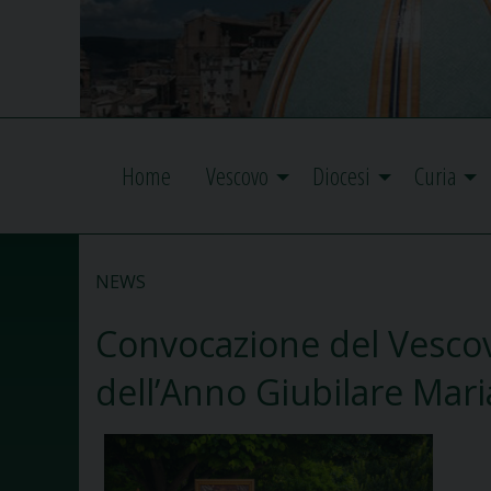
Home
Vescovo
Diocesi
Curia
NEWS
Convocazione del Vescov
dell’Anno Giubilare Mar