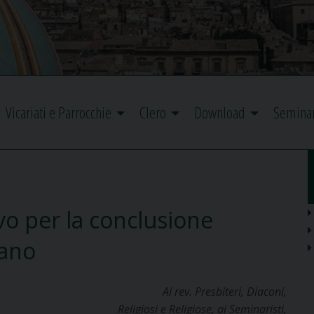
Vicariati e Parrocchie
Clero
Download
Semina
o per la conclusione
iano
Ai rev. Presbiteri, Diaconi,
Religiosi e Religiose, ai Seminaristi,