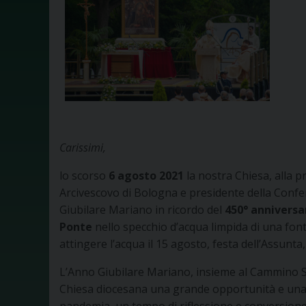
Carissimi,
lo scorso
6 agosto 2021
la nostra Chiesa, alla 
Arcivescovo di Bologna e presidente della Confe
Giubilare Mariano in ricordo del
450° anniversar
Ponte
nello specchio d’acqua limpida di una fon
attingere l’acqua il 15 agosto, festa dell’Assunta,
L’Anno Giubilare Mariano, insieme al Cammino Si
Chiesa diocesana una grande opportunità e una s