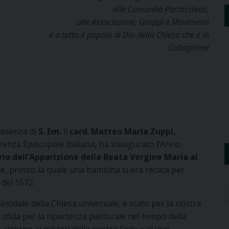
alle Comunità Parrocchiali,
alle Associazioni, Gruppi e Movimenti
e a tutto il popolo di Dio della Chiesa che è in
Caltagirone
presenza di
S. Em.
il
card
.
Matteo Maria Zuppi,
renza Episcopale Italiana
,
ha inaugurato l’Anno
io dell’Apparizione della Beata Vergine Maria al
te, presso la quale una bambina si era recata per
 del 1572.
nodale della Chiesa universale, è stato per la nostra
fida per la ripartenza pastorale nel tempo della