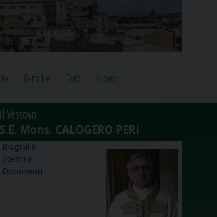
rio
8xmille
Foto
Video
Il Vescovo
Biografia
Stemma
Documenti