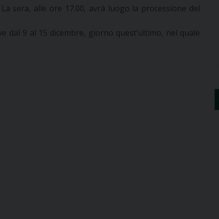
 La sera, alle ore 17.00, avrà luogo la processione del
ve dal 9 al 15 dicembre, giorno quest’ultimo, nel quale