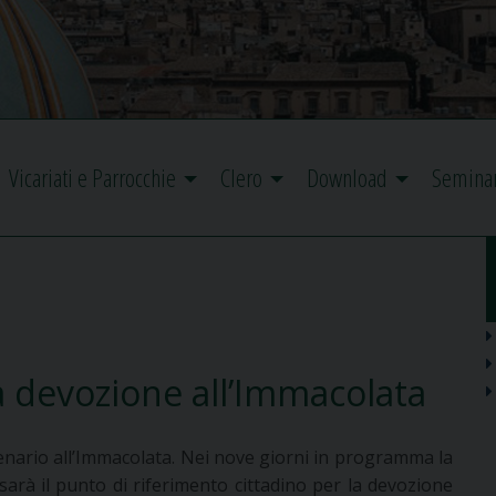
Vicariati e Parrocchie
Clero
Download
Semina
la devozione all’Immacolata
enario all’Immacolata. Nei nove giorni in programma la
sarà il punto di riferimento cittadino per la devozione