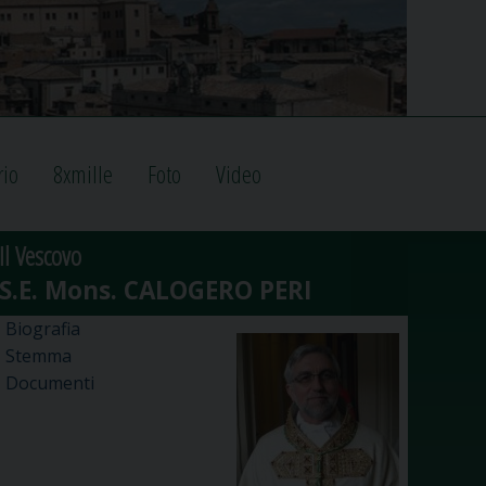
rio
8xmille
Foto
Video
Il Vescovo
Biografia
Stemma
Documenti