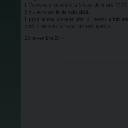
Il Vescovo presiederà la Messa delle ore 10.30.
Simulacro per le vie della città.
Il programma prevede ulteriori eventi e iniziati
avrà inizio la novena per il Santo Natale.
28 novembre 2014