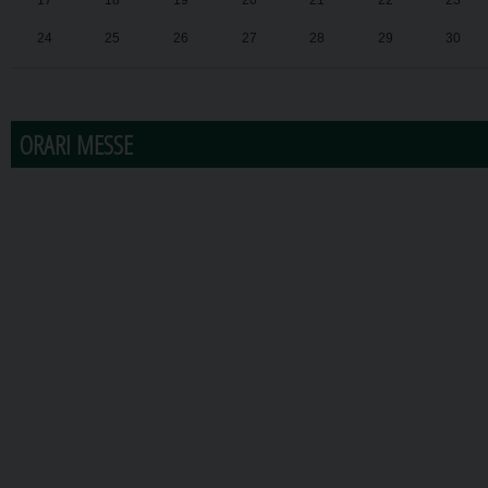
17
18
19
20
21
22
23
24
25
26
27
28
29
30
31
1
2
3
4
5
6
ORARI MESSE