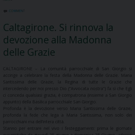
COMMENT
Caltagirone. Si rinnova la
devozione alla Madonna
delle Grazie
CALTAGIRONE – La comunità parrocchiale di San Giorgio si
accinge a celebrare la festa della Madonna delle Grazie. Maria
Santissima delle Grazie, la Regina di tutte le Grazie che
intercedendo per noi presso Dio (“Avvocata nostra”) fa sì che Egli
ci conceda qualsiasi grazia, è compatrona (insieme a San Giorgio
appunto) della Basilica parrocchiale San Giorgio.
Profonda è la devozione verso Maria Santissima delle Grazie,
profonda la fede che lega a Maria Santissima, non solo dei
parrocchiani ma dell’intera città.
Stanno per entrare nel vivo i festeggiamenti: prima le giornate
eucaristiche da giovedì 25 giugno a domenica 28 Giugno, adesso