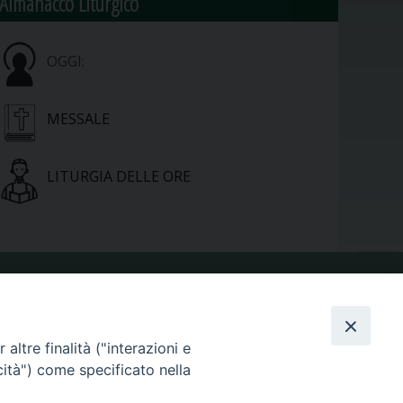
Almanacco Liturgico
OGGI:
MESSALE
LITURGIA DELLE ORE
VIDEOGALLERY
altre finalità ("interazioni e
cità") come specificato nella
PHOTOGALLERY