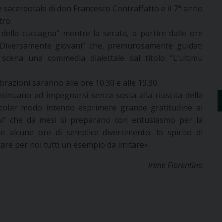
 sacerdotale di don Francesco Contraffatto e il 7° anno
tro.
 della cuccagna” mentre la serata, a partire dalle ore
 “Diversamente giovani” che, premurosamente guidati
 scena una commedia dialettale dal titolo “L’ultimu
brazioni saranno alle ore 10.30 e alle 19.30.
ntinuano ad impegnarsi senza sosta alla riuscita della
icolar modo intendo esprimere grande gratitudine ai
i” che da mesi si preparano con entusiasmo per la
e alcune ore di semplice divertimento: lo spirito di
are per noi tutti un esempio da imitare».
Irene Fiorentino