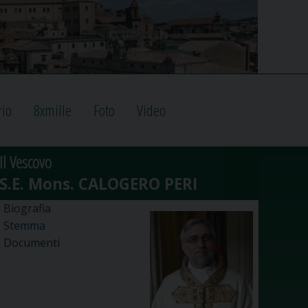
rio
8xmille
Foto
Video
Il Vescovo
Biografia
Stemma
Documenti