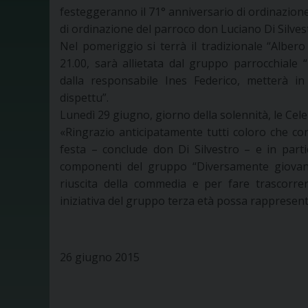
festeggeranno il 71° anniversario di ordinazione
di ordinazione del parroco don Luciano Di Silves
Nel pomeriggio si terrà il tradizionale “Albero
21.00, sarà allietata dal gruppo parrocchiale
dalla responsabile Ines Federico, metterà in
dispettu”.
Lunedì 29 giugno, giorno della solennità, le Cele
«Ringrazio anticipatamente tutti coloro che co
festa – conclude don Di Silvestro – e in part
componenti del gruppo “Diversamente giovan
riuscita della commedia e per fare trascorrer
iniziativa del gruppo terza età possa rappresent
26 giugno 2015