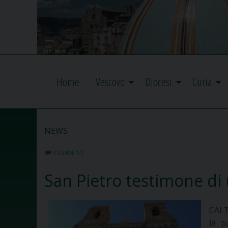
Home
Vescovo
Diocesi
Curia
NEWS
COMMENT
San Pietro testimone di
CALT
la p