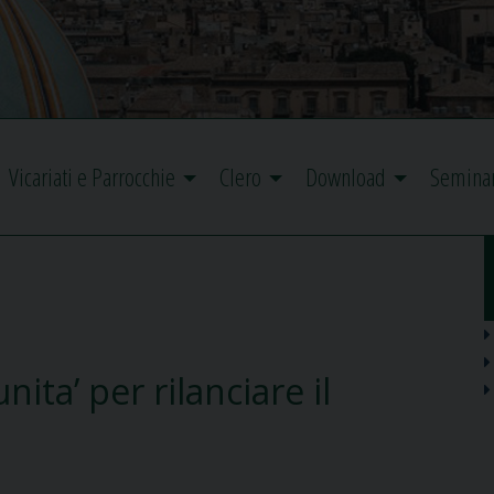
Vicariati e Parrocchie
Clero
Download
Semina
ta’ per rilanciare il