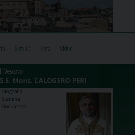
rio
8xmille
Foto
Video
Il Vescovo
Biografia
Stemma
Documenti