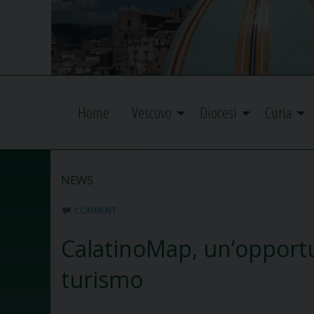
Home
Vescovo
Diocesi
Curia
NEWS
COMMENT
CalatinoMap, un’opportuni
turismo