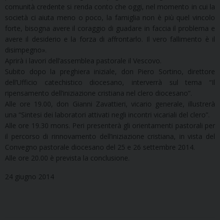
comunità credente si renda conto che oggi, nel momento in cui la
società ci aiuta meno o poco, la famiglia non è più quel vincolo
forte, bisogna avere il coraggio di guadare in faccia il problema e
avere il desiderio e la forza di affrontarlo. Il vero fallimento è il
disimpegno».
Aprirà i lavori dell’assemblea pastorale il Vescovo.
Subito dopo la preghiera iniziale, don Piero Sortino, direttore
dell’Ufficio catechistico diocesano, interverrà sul tema “Il
ripensamento dell’iniziazione cristiana nel clero diocesano”.
Alle ore 19.00, don Gianni Zavattieri, vicario generale, illustrerà
una “Sintesi dei laboratori attivati negli incontri vicariali del clero”.
Alle ore 19.30 mons. Peri presenterà gli orientamenti pastorali per
il percorso di rinnovamento dell’iniziazione cristiana, in vista del
Convegno pastorale diocesano del 25 e 26 settembre 2014.
Alle ore 20.00 è prevista la conclusione.
24 giugno 2014