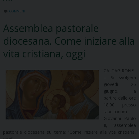
COMMENT
Assemblea pastorale
diocesana. Come iniziare alla
vita cristiana, oggi
CALTAGIRONE
– Si svolgerà
giovedì 26
giugno, a
partire dalle ore
18.00, presso
l’auditorium
Giovanni Paolo
II, l’assemblea
pastorale diocesana sul tema: “Come iniziare alla vita cristiana,
oggi”.