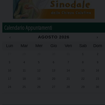
Calendario Appuntamenti
‹
AGOSTO 2026
›
Lun
Mar
Mer
Gio
Ven
Sab
Dom
27
28
29
30
31
1
2
3
4
5
6
7
8
9
10
11
12
13
14
15
16
17
18
19
20
21
22
23
24
25
26
27
28
29
30
31
1
2
3
4
5
6