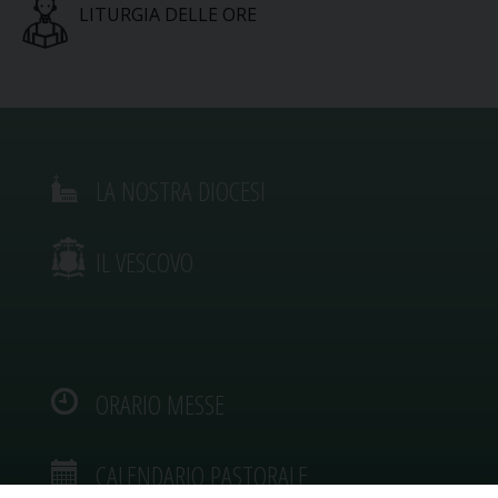
LITURGIA DELLE ORE
LA NOSTRA DIOCESI
IL VESCOVO
ORARIO MESSE
CALENDARIO PASTORALE