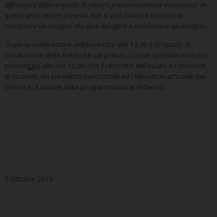
affrancate dalle urgenze di natura prevalentemente economica. In
questi spazi essere presenti non si può limitare soltanto a
soccorrere un bisogno ma deve spingere a condividere un disagio
»
.
Dopo la celebrazione dell’Eucaristia alla 12,30 e lo spazio di
condivisione della fraternità col pranzo, i lavori riprenderanno nel
pomeriggio alle ore 15,00 con il racconto dell’estate e i momenti
di incontro dei presidenti parrocchiali ed i laboratori articolati per
Settori in funzione della programmazione dell’anno.
5 Ottobre 2019