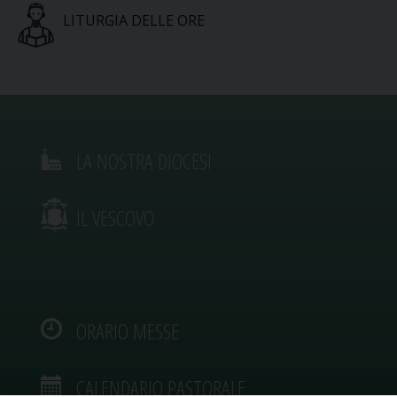
LITURGIA DELLE ORE
LA NOSTRA DIOCESI
IL VESCOVO
ORARIO MESSE
CALENDARIO PASTORALE