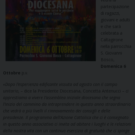
partecipazione
di ragazzi,
giovani e adulti
e che sarà
celebrata a
Caltagirone
nella parrocchia
S. Giovanni
Bosco,
Domenica 6
Ottobre
p.v.
«
Dopo l’esperienza edificante vissuta ad agosto con il campo
unitario,
– dice la Presidente Diocesana, Concetta Antenucci –
ci
apprestiamo a vivere l’assemblea iniziale diocesana che segna
l’inizio del cammino da intraprendere in questo anno straordinario
che vedrà a più livelli il rinnovamento dei consigli e delle
presidenze. Il programma dell’Azione Cattolica che ci è consegnato
in questo anno associativo ci invita ad abitare i luoghi e le relazioni
della nostra vita con un continuo esercizio di gratuità che ci spinge