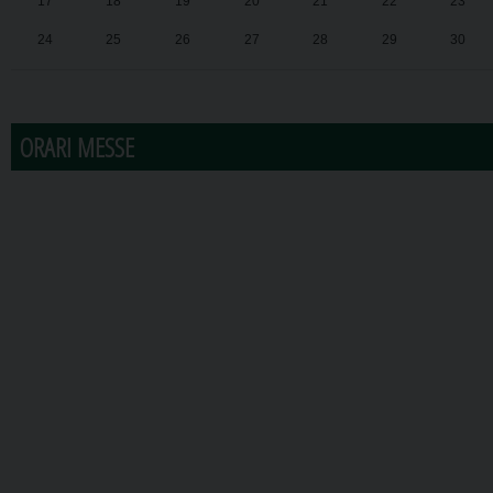
17
18
19
20
21
22
23
24
25
26
27
28
29
30
31
1
2
3
4
5
6
ORARI MESSE