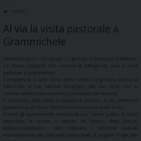
COMMENT
Al via la visita pastorale a
Grammichele
GRAMMICHELE – Da sabato 12 gennaio a domenica 3 febbraio,
S.E. mons. Calogero Peri, vescovo di Caltagirone, sarà in visita
pastorale a Grammichele.
Il programma si apre, come detto, sabato 12 gennaio, presso la
Parrocchia di San Michele Arcangelo, alle ore 19.00, con la
solenne celebrazione eucaristica presieduta dal Vescovo.
Il calendario della visita si svilupperà nell’arco di tre settimane
durante le quali mons. Peri incontrerà la vivace realtà locale.
Previsti gli appuntamenti istituzionali con i vertici politici, le forze
dell’ordine, le scuole, il mondo del lavoro, della cultura,
dell’associazionismo… Non mancano i momenti dedicati
esclusivamente alle comunità parrocchiali, ai soggetti fragili, alle