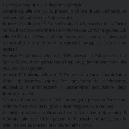
è previsto l’incontro cittadino delle famiglie.
Venerdì 18, alle ore 19.30, presso la Chiesa di San Leonardo, si
svolgerà l’incontro delle Confraternite.
Martedì 22, alle ore 19.30, nei locali della Parrocchia dello Spirito
Santo, il Vescovo incontrerà i soci dell’Azione Cattolica; giovedì 24,
alle 19.30, nella Chiesa di San Leonardo, incontrerà, invece, i
responsabili e i membri di movimenti, gruppi e associazioni
ecclesiali.
Venerdì 25 gennaio, alle ore 20.30, presso la Parrocchia dello
Spirito Santo, si svolgerà la terza tappa degli Incontri diocesani del
Vescovo con i giovani.
Venerdì 1° febbraio, alle ore 10.30, presso la Parrocchia di Santa
Maria di Lourdes, mons. Peri presiederà la celebrazione
eucaristica e amministrerà il Sacramento dell’Unzione degli
Infermi ai malati.
Sabato 2 febbraio, alle ore 18.00, si svolgerà, presso la Parrocchia
Matrice, l’incontro dei religiosi e della religiose della Diocesi.
La visita pastorale a Grammichele si concluderà domenica 3
febbraio, alle ore 19.30, presso la Parrocchia Matrice, con la
celebrazione eucaristica presieduta dal Vescovo.