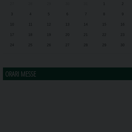
27
28
29
30
31
1
2
3
4
5
6
7
8
9
10
11
12
13
14
15
16
17
18
19
20
21
22
23
24
25
26
27
28
29
30
31
1
2
3
4
5
6
ORARI MESSE