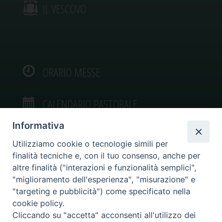
IL VESCOVO
ORARIO MESSE
CALENDARIO PASTORALE
Informativa
Utilizziamo cookie o tecnologie simili per
finalità tecniche e, con il tuo consenso, anche per
VIDEOGALLERY
altre finalità ("interazioni e funzionalità semplici",
"miglioramento dell'esperienza", "misurazione" e
"targeting e pubblicità") come specificato nella
PHOTOGALLERY
cookie policy.
Cliccando su "accetta" acconsenti all'utilizzo dei