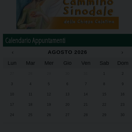
Calendario Appuntamenti
‹
AGOSTO 2026
›
Lun
Mar
Mer
Gio
Ven
Sab
Dom
27
28
29
30
31
1
2
3
4
5
6
7
8
9
10
11
12
13
14
15
16
17
18
19
20
21
22
23
24
25
26
27
28
29
30
31
1
2
3
4
5
6