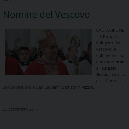
Nomine del Vescovo
CALTAGIRONE
– S.E. mons.
Calogero Peri,
vescovo di
Caltagirone, ha
nominato
mon
s.
Angelo
Geraci
parroco
delle Parrocchie
San Sebastiano e San Giovanni Battista in Vizzini.
23 settembre 2017