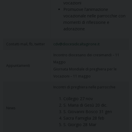
vocazioni
Promuove l’animazione
vocazionale nelle parrocchie con
momenti di riflessione e
adorazione
Contatti mail, fb, twitter
cdv@diocesidicaltagirone.it
Incontro diocesano dei cresimandi – 11
Maggio
Appuntamenti
Giornata Mondiale di preghiera per le
Vocazioni – 11 maggio
Incontri di preghiera nelle parrocchie
Collegio 27 nov
S. Maria di Gesù 20 dic.
News
S. Giovanni Bosco 31 gen
Sacra Famiglia 28 feb
S. Giorgio 28 Mar