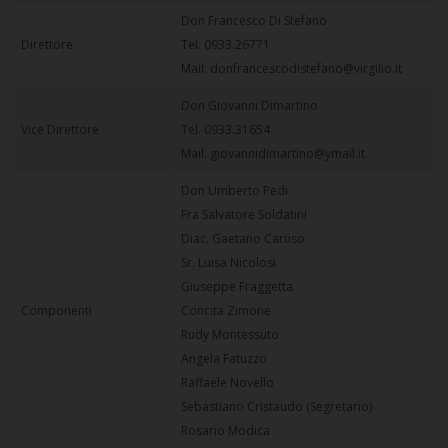
Don Francesco Di Stefano
Direttore
Tel. 0933.26771
Mail: donfrancescodistefano@virgilio.it
Don Giovanni Dimartino
Vice Direttore
Tel. 0933.31654
Mail: giovannidimartino@ymail.it
Don Umberto Pedi
Fra Salvatore Soldatini
Diac. Gaetano Caruso
Sr. Luisa Nicolosi
Giuseppe Fraggetta
Componenti
Concita Zimone
Rudy Montessuto
Angela Fatuzzo
Raffaele Novello
Sebastiano Cristaudo (Segretario)
Rosario Modica