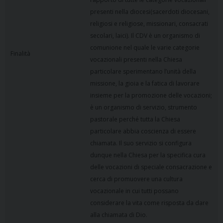
presenti nella diocesi(sacerdoti diocesani,
religiosi e religiose, missionari, consacrati
secolari, laici). Il CDV è un organismo di
comunione nel quale le varie categorie
Finalità
vocazionali presenti nella Chiesa
particolare sperimentano l’unità della
missione, la gioia e la fatica di lavorare
insieme per la promozione delle vocazioni;
è un organismo di servizio, strumento
pastorale perché tutta la Chiesa
particolare abbia coscienza di essere
chiamata. Il suo servizio si configura
dunque nella Chiesa per la specifica cura
delle vocazioni di speciale consacrazione e
cerca di promuovere una cultura
vocazionale in cui tutti possano
considerare la vita come risposta da dare
alla chiamata di Dio.