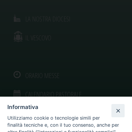
LA NOSTRA DIOCESI
IL VESCOVO
ORARIO MESSE
CALENDARIO PASTORALE
Informativa
Utilizziamo cookie o tecnologie simili per
finalità tecniche e, con il tuo consenso, anche per
VIDEOGALLERY