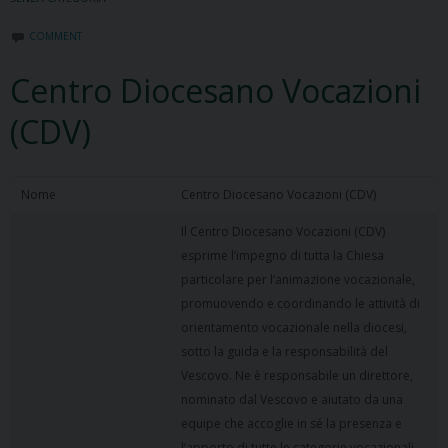
COMMENT
Centro Diocesano Vocazioni
(CDV)
Nome
Centro Diocesano Vocazioni (CDV)
Il Centro Diocesano Vocazioni (CDV)
esprime l’impegno di tutta la Chiesa
particolare per l’animazione vocazionale,
promuovendo e coordinando le attività di
orientamento vocazionale nella diocesi,
sotto la guida e la responsabilità del
Vescovo. Ne è responsabile un direttore,
nominato dal Vescovo e aiutato da una
equipe che accoglie in sé la presenza e
l’apporto di tutte le categorie vocazionali