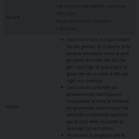
Cell. Direttore 388.0448590 – Seminario
0933.31654
Recapiti
Piazza San Francesco D’Assisi 9,
Caltagirone
Favorire in tutti, e in particolare
nei più giovani, la scoperta della
propria vocazione ossia di quel
progetto d’amore che Dio ha
per i suoi figli, di quel sogno di
gioia che sta a cuore a Dio per
ogni sua creatura.
Cerca difarsi presente sia
promuovendo l’animazione
vocazionale di tutte le iniziative
Attività
programmate dalla Diocesi sia
offrendo un itinerario specifico
per la cura delle vocazioni di
speciale consacrazione.
Promuove la preghiera per le