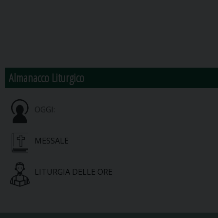
Almanacco Liturgico
OGGI:
MESSALE
LITURGIA DELLE ORE