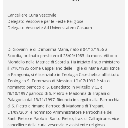
Cancelliere Curia Vescovile
Delegato Vescovile per le Feste Religiose
Delegato Vescovile Ad Universitatem Casuum
Di Giovanni e di D’imprima Maria, nato il 04/12/1956 a
Scordia, ordinato presbitero il 28/09/1985 da mons. Vittorio
Mondello nella Matrice di Scordia. Ha iniziato il suo ministero
il 7/10/1985 come Cappellano delle Figlie di Maria Ausiliatrice
a Palagonia; si è licenziato in Teologia Catechetica all’Istituto
Teologico S. Tommaso di Messina. L’1/07/1992 è stato
nominato parroco di S. Benedetto in Militello V.C., e
l’8/10/1997 parroco di S. Pietro e Madonna di Trapani di
Palagonia dal 15/11/1997. Rinuncia in seguito alla Parrocchia
di S. Pietro e rimane Parroco di Madonna di Trapani.
L’1/09/2001 è nominato Amministratore Parrocchiale dei
Santi Pietro e Paolo in Santo Pietro, fraz. di Caltagirone, vice
cancelliere della curia vescovile e assistente religioso