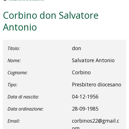
Corbino don Salvatore
Antonio
don
Titolo:
Salvatore Antonio
Nome:
Corbino
Cognome:
Presbitero diocesano
Tipo:
04-12-1956
Data di nascita:
28-09-1985
Data ordinazione:
corbinos22@gmail.c
Email:
om