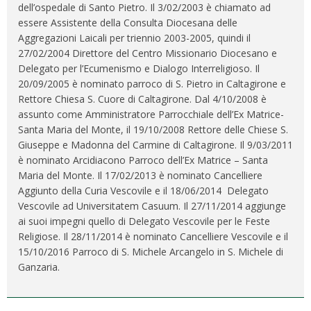
dell’ospedale di Santo Pietro. Il 3/02/2003 è chiamato ad
essere Assistente della Consulta Diocesana delle
Aggregazioni Laicali per triennio 2003-2005, quindi il
27/02/2004 Direttore del Centro Missionario Diocesano e
Delegato per l’Ecumenismo e Dialogo Interreligioso. Il
20/09/2005 è nominato parroco di S. Pietro in Caltagirone e
Rettore Chiesa S. Cuore di Caltagirone. Dal 4/10/2008 è
assunto come Amministratore Parrocchiale dell’Ex Matrice-
Santa Maria del Monte, il 19/10/2008 Rettore delle Chiese S.
Giuseppe e Madonna del Carmine di Caltagirone. Il 9/03/2011
è nominato Arcidiacono Parroco dell’Ex Matrice – Santa
Maria del Monte. Il 17/02/2013 è nominato Cancelliere
Aggiunto della Curia Vescovile e il 18/06/2014 Delegato
Vescovile ad Universitatem Casuum. Il 27/11/2014 aggiunge
ai suoi impegni quello di Delegato Vescovile per le Feste
Religiose. Il 28/11/2014 è nominato Cancelliere Vescovile e il
15/10/2016 Parroco di S. Michele Arcangelo in S. Michele di
Ganzaria.