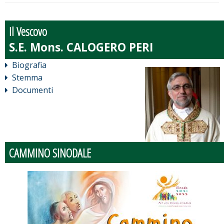
Il Vescovo
Biografia
Stemma
Documenti
CAMMINO SINODALE