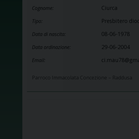
Ciurca
Cognome:
Presbitero dio
Tipo:
08-06-1978
Data di nascita:
29-06-2004
Data ordinazione:
ci.mau78@gma
Email:
Parroco Immacolata Concezione – Raddusa