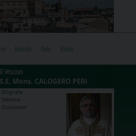
rio
8xmille
Foto
Video
Il Vescovo
Biografia
Stemma
Documenti